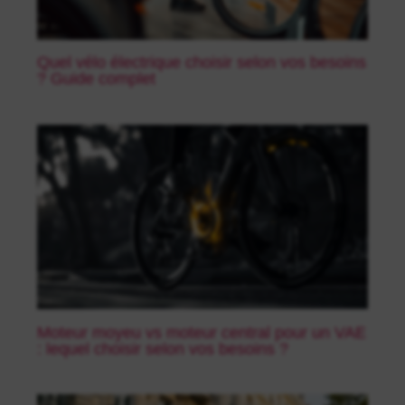
Quel vélo électrique choisir selon vos besoins
? Guide complet
Moteur moyeu vs moteur central pour un VAE
: lequel choisir selon vos besoins ?