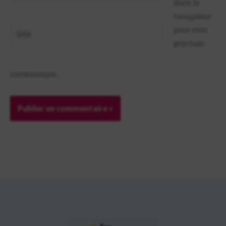
dans le
navigateur
Site
pour mon
prochain
commentaire.