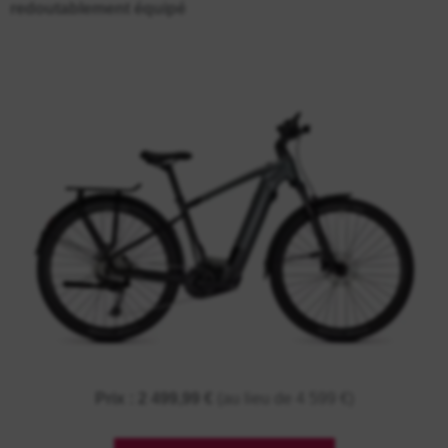
redoutablement équipé
Prix : 2 499,99 €
(au lieu de 4 599 €)