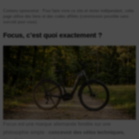
Contenu sponsorisé : Pour faire vivre ce site et rester indépendant, cette
page utilise des liens et des codes affiliés (commission possible sans
surcoût pour vous).
Focus, c’est quoi exactement ?
Focus est une marque allemande fondée sur une
philosophie simple :
concevoir des vélos techniques,